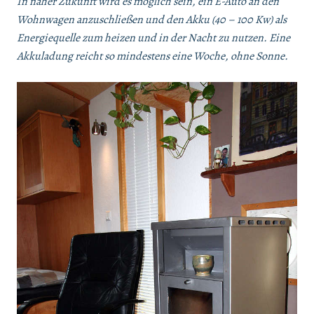
In naher Zukunft wird es möglich sein, ein E-Auto an den
Wohnwagen anzuschließen und den Akku (40 – 100 Kw) als
Energiequelle zum heizen und in der Nacht zu nutzen. Eine
Akkuladung reicht so mindestens eine Woche, ohne Sonne.