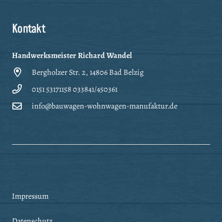
Kontakt
Handwerksmeister Richard Wandel
Bergholzer Str. 2, 14806 Bad Belzig
0151 53171158 033841/450361
info@bauwagen-wohnwagen-manufaktur.de
Impressum
Datenschutz