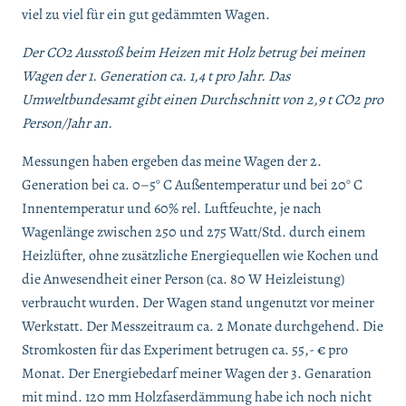
viel zu viel für ein gut gedämmten Wagen.
Der CO2 Ausstoß beim Heizen mit Holz betrug bei meinen
Wagen der 1. Generation ca. 1,4 t pro Jahr. Das
Umweltbundesamt gibt einen Durchschnitt von 2,9 t CO2 pro
Person/Jahr an.
Messungen haben ergeben das meine Wagen der 2.
Generation bei ca. 0–5° C Außentemperatur und bei 20° C
Innentemperatur und 60% rel. Luftfeuchte, je nach
Wagenlänge zwischen 250 und 275 Watt/Std. durch einem
Heizlüfter, ohne zusätzliche Energiequellen wie Kochen und
die Anwesendheit einer Person (ca. 80 W Heizleistung)
verbraucht wurden. Der Wagen stand ungenutzt vor meiner
Werkstatt. Der Messzeitraum ca. 2 Monate durchgehend. Die
Stromkosten für das Experiment betrugen ca. 55,- € pro
Monat. Der Energiebedarf meiner Wagen der 3. Genaration
mit mind. 120 mm Holzfaserdämmung habe ich noch nicht